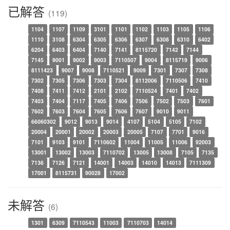
已解答
(119)
1104
1107
1109
3101
1101
1102
1103
1105
1106
1110
3108
6304
6305
6306
6307
6308
6310
6402
6204
6403
6404
7140
7141
8115720
7142
7144
7145
9001
9002
9003
7110507
9004
8115719
9006
8111423
9007
9008
7110521
9009
7301
7307
7308
7302
7305
7306
7303
7304
8112006
7110506
7410
7408
7411
7412
2101
2102
7110524
7401
7402
7403
7404
7117
7405
7406
7506
7502
7503
7601
7602
7603
7604
7605
7606
7607
9010
9011
66060302
9012
9013
9014
4107
5104
5105
7102
20004
20001
20002
20003
20005
7107
7701
9016
7101
9103
9101
7110602
11004
11005
11006
92003
13001
13002
13003
7110702
13005
13008
7105
7135
7136
7126
7121
14001
14003
14010
14013
7111309
17001
8115731
90028
17002
未解答
(6)
1301
6309
7110543
11003
7110703
14014