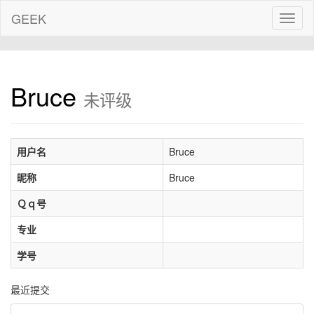
GEEK
Toggl
naviga
Bruce
未评级
用户名
Bruce
昵称
Bruce
Ｑｑ号
专业
学号
最近提交