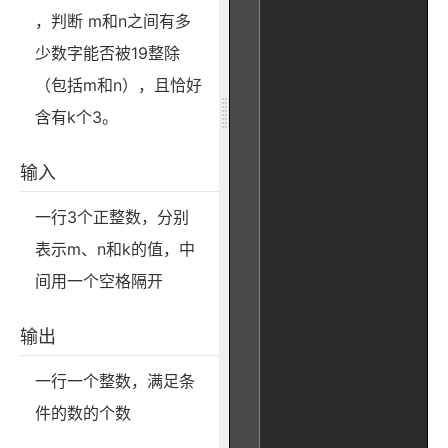
，判断 m和n之间有多
少数字能否被19整除
（包括m和n），且恰好
含有k个3。
输入
一行3个正整数，分别
表示m、n和k的值，中
间用一个空格隔开
输出
一行一个整数，满足条
件的数的个数