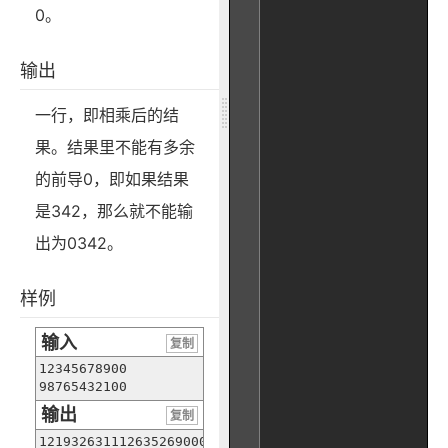
0。
输出
一行，即相乘后的结
果。结果里不能有多余
的前导0，即如果结果
是342，那么就不能输
出为0342。
样例
输入
复制
12345678900

98765432100
输出
复制
1219326311126352690000