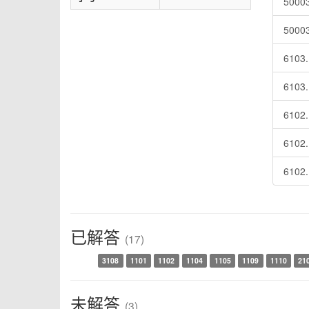
500
500
610
610
610
610
610
已解答
(17)
3108
1101
1102
1104
1105
1109
1110
21
未解答
(3)