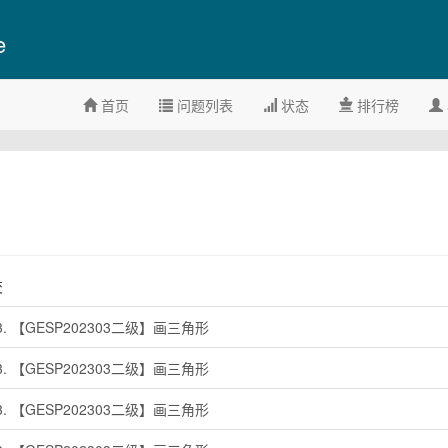
e
首页
问题列表
状态
排行榜
交
03. 【GESP202303二级】画三角形
03. 【GESP202303二级】画三角形
03. 【GESP202303二级】画三角形