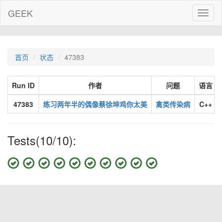
GEEK
Toggl
naviga
首页
状态
47383
Run ID
作者
问题
语言
47383
练习两年半的偶像蔡徐坤鸡你太美
禽类传染病
C++
Tests(10/10):