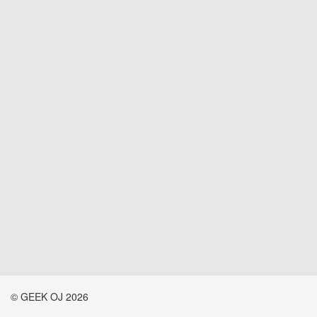
© GEEK OJ 2026