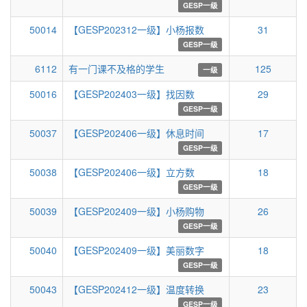
GESP一级
50014
【GESP202312一级】小杨报数
31
GESP一级
6112
有一门课不及格的学生
125
一级
50016
【GESP202403一级】找因数
29
GESP一级
50037
【GESP202406一级】休息时间
17
GESP一级
50038
【GESP202406一级】立方数
18
GESP一级
50039
【GESP202409一级】小杨购物
26
GESP一级
50040
【GESP202409一级】美丽数字
18
GESP一级
50043
【GESP202412一级】温度转换
23
GESP一级