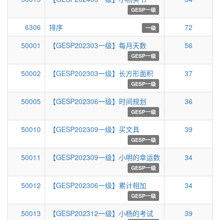
GESP一级
6306
排序
72
一级
50001
【GESP202303一级】每月天数
56
GESP一级
50002
【GESP202303一级】长方形面积
37
GESP一级
50005
【GESP202306一级】时间规划
36
GESP一级
50010
【GESP202309一级】买文具
39
GESP一级
50011
【GESP202309一级】小明的幸运数
34
GESP一级
50012
【GESP202306一级】累计相加
34
GESP一级
50013
【GESP202312一级】小杨的考试
39