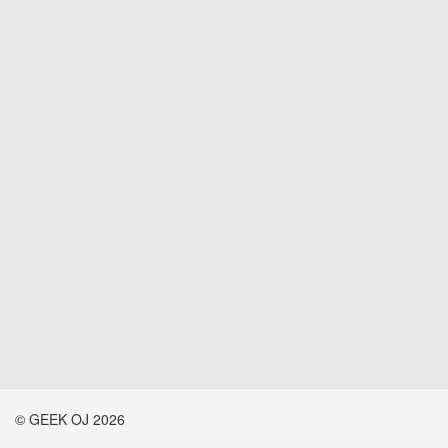
© GEEK OJ 2026