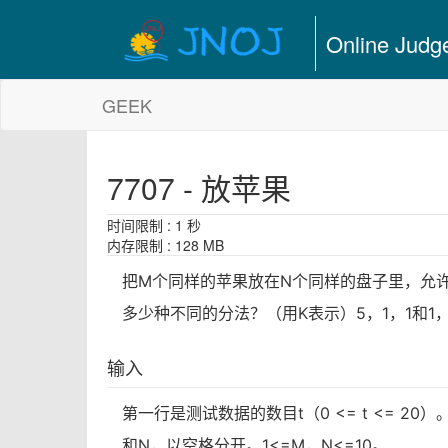
Online Judg
GEEK
7707 - 放苹果
时间限制 : 1 秒
内存限制 : 128 MB
把M个同样的苹果放在N个同样的盘子里，允
多少种不同的分法？（用K表示）5，1，1和1，
输入
第一行是测试数据的数目t（0 <= t <= 2
和N，以空格分开。1<=M，N<=10。