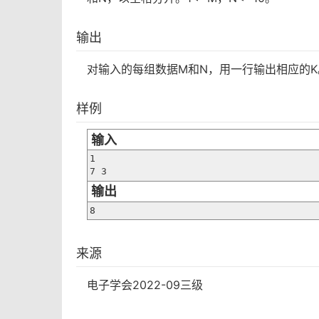
输出
对输入的每组数据M和N，用一行输出相应的K
样例
输入
1

7 3
输出
8
来源
电子学会2022-09三级