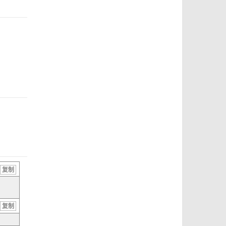
复制
复制