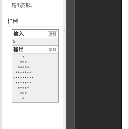
输出菱形。
样例
输入
复制
5
输出
复制
    *

   ***

  *****

 *******

*********

 *******

  *****

   ***

    *