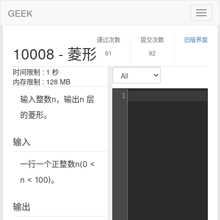
GEEK
Toggl
naviga
通过次数
提交次数
旧版界面
10008 - 菱形
61
92
时间限制 : 1 秒
内存限制 : 128 MB
1
输入整数n，输出n 层
的菱形。
输入
一行一个正整数n(0 <
n < 100)。
输出